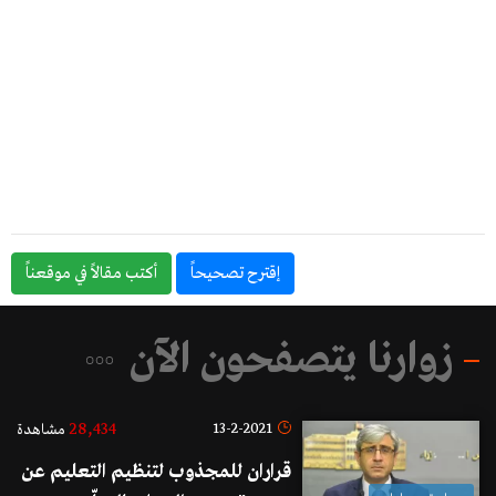
إقترح تصحيحاً
أكتب مقالاً في موقعناً
زوارنا يتصفحون الآن
28,434
13-2-2021
مشاهدة
قراران للمجذوب لتنظيم التعليم عن