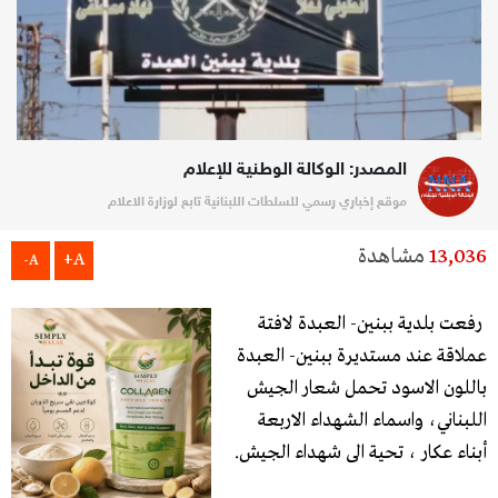
المصدر: الوكالة الوطنية للإعلام
موقع إخباري رسمي للسلطات اللبنانية تابع لوزارة الاعلام
13,036
مشاهدة
A+
A-
رفعت بلدية ببنين- العبدة لافتة
عملاقة عند مستديرة ببنين- العبدة
باللون الاسود تحمل شعار الجيش
اللبناني، واسماء الشهداء الاربعة
أبناء عكار ، تحية الى شهداء الجيش.