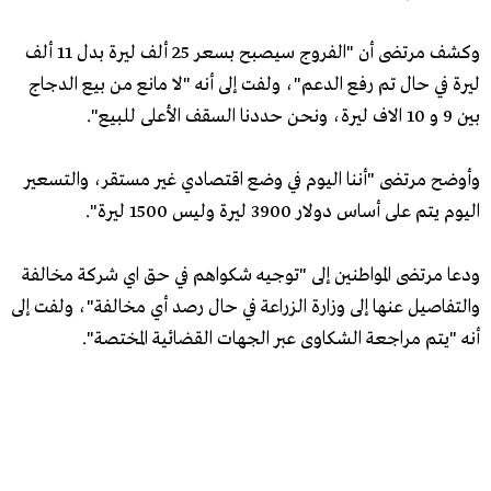
وكشف مرتضى أن "الفروج سيصبح بسعر 25 ألف ليرة بدل 11 ألف
ليرة في حال تم رفع الدعم"، ولفت إلى أنه "لا مانع من بيع الدجاج
بين 9 و 10 الاف ليرة، ونحن حددنا السقف الأعلى للبيع".
وأوضح مرتضى "أننا اليوم في وضع اقتصادي غير مستقر، والتسعير
اليوم يتم على أساس دولار 3900 ليرة وليس 1500 ليرة".
ودعا مرتضى المواطنين إلى "توجيه شكواهم في حق اي شركة مخالفة
والتفاصيل عنها إلى وزارة الزراعة في حال رصد أي مخالفة"، ولفت إلى
أنه "يتم مراجعة الشكاوى عبر الجهات القضائية المختصة".