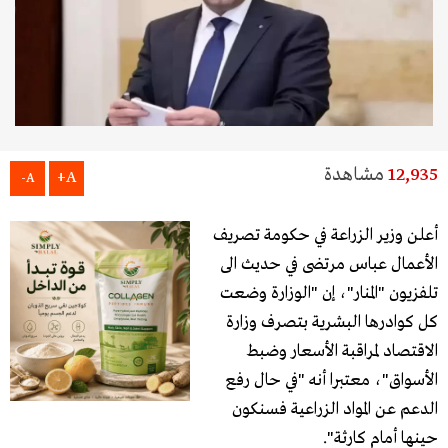
12,935
مشاهدة
A+
A-
أعلن وزير الزراعة في حكومة تصريف
الأعمال عباس مرتضى في حديث الى
تلفزيون "المنار"، إن "الوزارة وضعت
كل كوادرها البشرية بتصرف وزارة
الاقتصاد لمراقبة الأسعار وضبط
الأسواق"، معتبرا أنه "في حال رفع
الدعم عن المواد الزراعية فسنكون
حينها أمام كارثة".