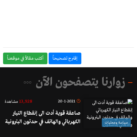
إقترح تصحيحاً
أكتب مقالاً في موقعناً
زوارنا يتصفحون الآن
13,928
20-1-2021
مشاهدة
صاعقة قوية أدت الى إنقطاع التيار
الكهربائي والهاتف في حدتون البترونية
سياسة ومحليات
والأهالي يناشدون