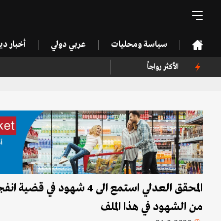
سياسة ومحليات
عربي دولي
أخبار د
الأكثر رواجاً
المحقق العدلي استمع الى 4 ش
من الشهود في هذا الملف