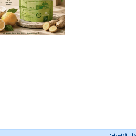
لى التلغرام: