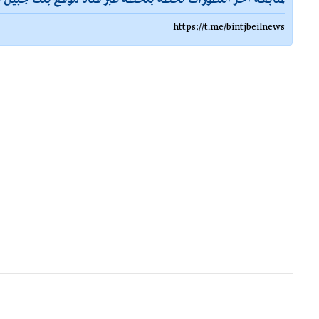
https://t.me/bintjbeilnews