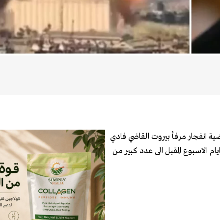
ضية انفجار مرفأ بيروت القاضي فادي
م الاسبوع المقبل الى عدد كبير من