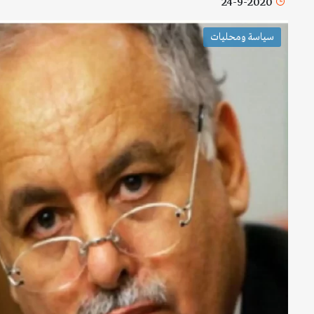
24-9-2020
سياسة ومحليات