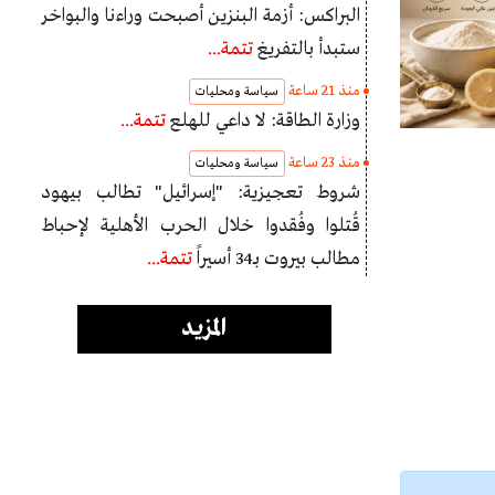
البراكس: أزمة البنزين أصبحت وراءنا والبواخر
ستبدأ بالتفريغ
تتمة...
منذ 21 ساعة
سياسة ومحليات
وزارة الطاقة: لا داعي للهلع
تتمة...
منذ 23 ساعة
سياسة ومحليات
شروط تعجيزية: "إسرائيل" تطالب بيهود
قُتلوا وفُقدوا خلال الحرب الأهلية لإحباط
مطالب بيروت بـ34 أسيراً
تتمة...
المزيد