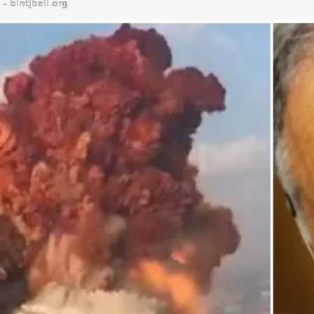
bintjbeil.org - موقع بنت جبيل