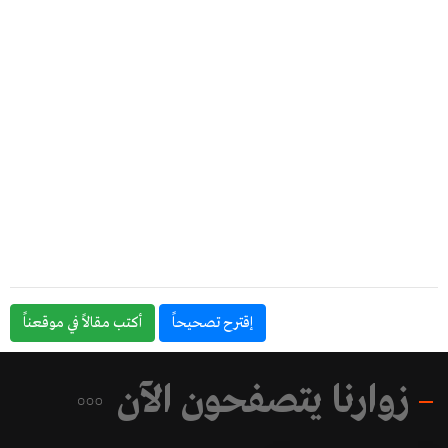
إقترح تصحيحاً
أكتب مقالاً في موقعناً
زوارنا يتصفحون الآن