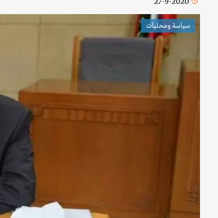
27-9-2020
سياسة ومحليات