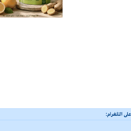
لى التلغرام: