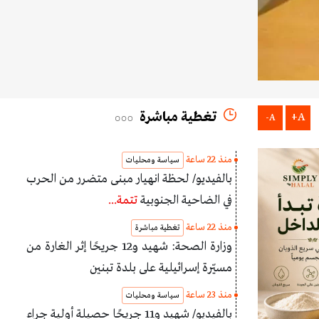
تغطية مباشرة
A+
A-
منذ 22 ساعة
سياسة ومحليات
بالفيديو/ لحظة انهيار مبنى متضرر من الحرب
في الضاحية الجنوبية
تتمة...
منذ 22 ساعة
تغطية مباشرة
وزارة الصحة: شهيد و12 جريحًا إثر الغارة من
مسيّرة إسرائيلية على بلدة تبنين
منذ 23 ساعة
سياسة ومحليات
بالفيديو/ شهيد و11 جريحًا حصيلة أولية جراء