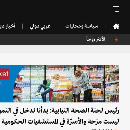
سياسة ومحليات
عربي دولي
أخبار د
الأكثر رواجاً
رئيس لجنة الصحة النيابية: بدأنا ندخل في النموذ
ليست مزحة والأسرّة في المستشفيات الحكومية