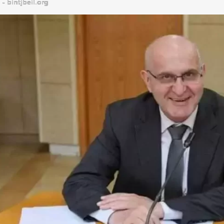
bintjbeil.org - موقع بنت جبيل