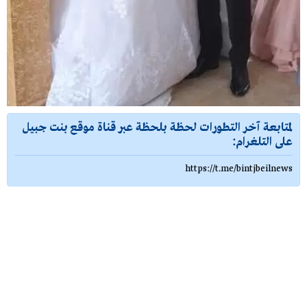
لمتابعة آخر التطورات لحظة بلحظة عبر قناة موقع بنت جبيل
على التلغرام:
https://t.me/bintjbeilnews