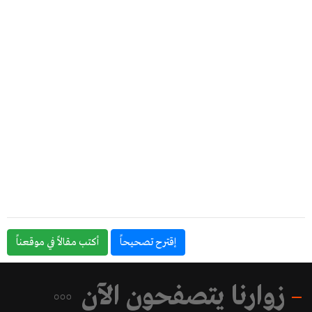
إقترح تصحيحاً
أكتب مقالاً في موقعناً
زوارنا يتصفحون الآن