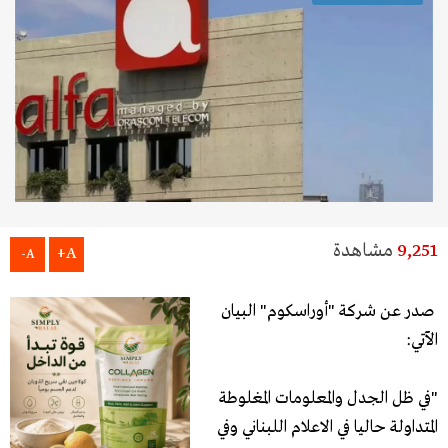
9,251
مشاهدة
A+
A-
صدر عن شركة "أوراسكوم" البيان
الآتي:
"في ظل الجدل والمعلومات المغلوطة
المتداولة حاليا في الاعلام اللبناني وفي