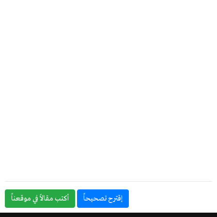
إقترح تصحيحاً
أكتب مقالاً في موقعناً