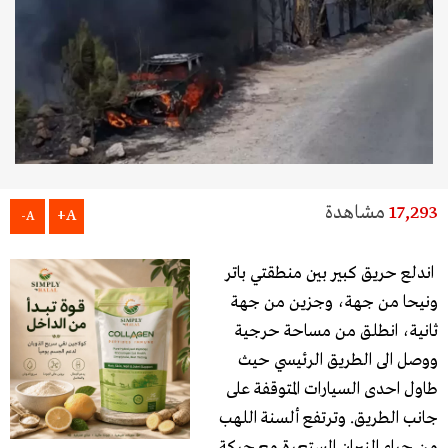
17,293
مشاهدة
A+
A-
اندلع حريق كبير بين منطقتي باتر
ونيحا من جهة، وجزين من جهة
ثانية، انطلق من مساحة حرجية
ووصل الى الطريق الرئيسي حيث
طاول احدى السيارات المتوقفة على
جانب الطريق. وترتفع ألسنة اللهب
من جراء النيران المستعرة مع حركة