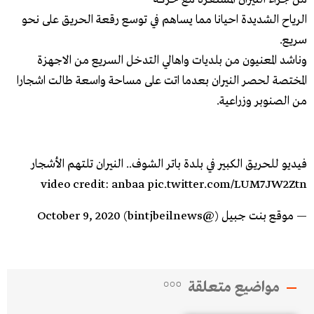
الرياح الشديدة احيانا مما يساهم في توسع رقعة الحريق على نحو
سريع.
وناشد المعنيون من بلديات واهالي التدخل السريع من الاجهزة
المختصة لحصر النيران بعدما اتت على مساحة واسعة طالت اشجارا
من الصنوبر وزراعية.
فيديو للحريق الكبير في بلدة باتر الشوف.. النيران تلتهم الأشجار
video credit: anbaa
pic.twitter.com/LUM7JW2Ztn
— موقع بنت جبيل (@bintjbeilnews)
October 9, 2020
مواضيع متعلقة