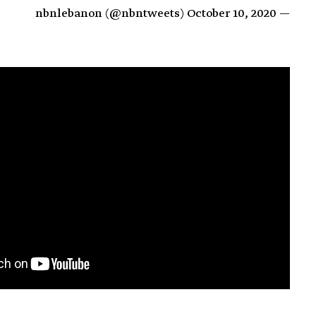
October 10, 2020
— nbnlebanon (@nbntweets)