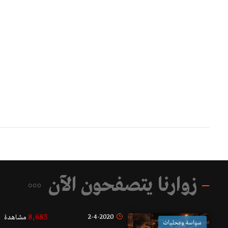
زوارنا يتصفحون الآن
8,685
2-4-2020
مشاهدة
سياسة ومحليات