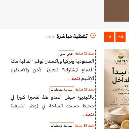
تغطية مباشرة
A+
A-
منذ 12 ساعة
عربي دولي
السعودية وتركيا وباكستان توقع "اتفاقية مكة
للدفاع المشترك" لتعزيز الأمن والاستقرار
الإقليم
تتمة...
منذ 12 ساعة
سياسة ومحليات
بالفيديو/ جيش العدو نفذ تفجيرا كبيرا في
محيط مسجد الساحة في زوطر الشرقية
تتمة...
منذ 18 ساعة
سياسة ومحليات