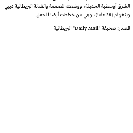
الشرق أوسطية الحديثة، ووضعته المصممة والفنانة البريطانية ديبي
وينغهام (38 عاما)، وهي من خططت أيضا للحفل.
المصدر: صحيفة "Daily Mail" البريطانية