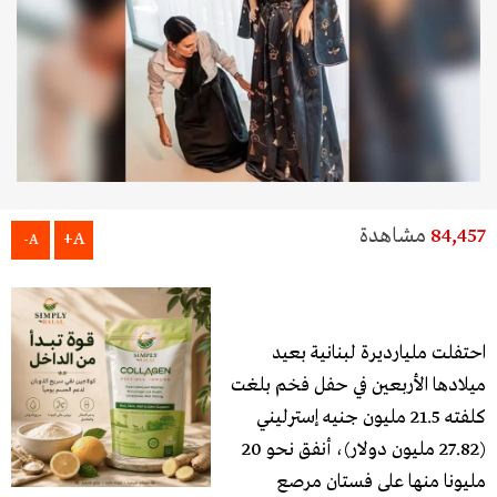
84,457
مشاهدة
A+
A-
احتفلت مليارديرة لبنانية بعيد
ميلادها الأربعين في حفل فخم بلغت
كلفته 21.5 مليون جنيه إسترليني
(27.82 مليون دولار)، أنفق نحو 20
مليونا منها على فستان مرصع