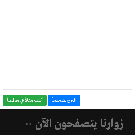
إقترح تصحيحاً
أكتب مقالاً في موقعناً
زوارنا يتصفحون الآن