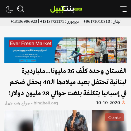
لبنان: 96171010310+ ديربورن: 13137751171+ | 13136996923+
الفستان وحده كلّف 26 مليونا...مليارديرة
لبنانية تحتفل بعيد ميلادها الـ40 بحفل ضخم
في إسبانيا بتكلفة بلغت حوالي 28 مليون دولار!
10-10-2020
bintjbeil.org - موقع بنت جبيل
منوعات