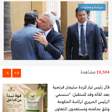
سياسة ومحليات
19,504
مشاهدة
A+
A-
قال رئيس تيار المردة سليمان فرنجية
بعد لقائه وفد المستقبل: "سنسمي
الرئيس الحريري لرئاسة الحكومة
ونثق بحكمته ومستعدون للتعاون