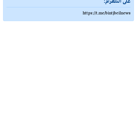
على التلغرام:
https://t.me/bintjbeilnews