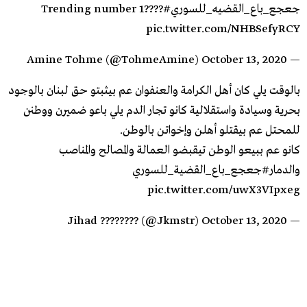
#جعجع_باع_القضيه_للسوري
Trending number 1????
pic.twitter.com/NHBSefyRCY
October 13, 2020
— Amine Tohme (@TohmeAmine)
بالوقت يلي كان أهل الكرامة والعنفوان عم بيثبتو حق لبنان بالوجود
بحرية وسيادة واستقلالية كانو تجار الدم يلي باعو ضميرن ووطنن
للمحتل عم بيقتلو أهلن وإخواتن بالوطن.
كانو عم ببيعو الوطن تيقبضو العمالة والمصالح والمناصب
والدمار
#جعجع_باع_القضية_للسوري
pic.twitter.com/uwX3VIpxeg
October 13, 2020
— Jihad ???????? (@Jkmstr)