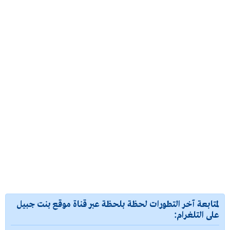
لمتابعة آخر التطورات لحظة بلحظة عبر قناة موقع بنت جبيل
على التلغرام: