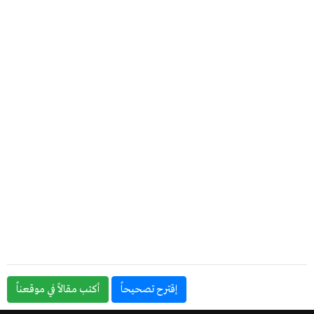
إقترح تصحيحاً
أكتب مقالاً في موقعناً