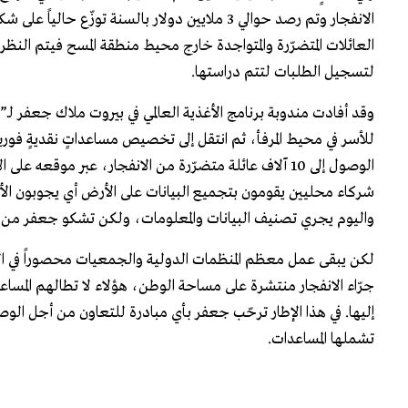
الانفجار وتم رصد حوالي 3 ملايين دولار بالسنة 
لتسجيل الطلبات لتتم دراستها.
شركاء محليين يقومون بتجميع البيانات على الأرض أي يجوبون الأحي
واليوم يجري تصنيف البيانات والمعلومات، ولكن تشكو جعفر من ع
لكن يبقى عمل معظم المنظمات الدولية والجمعيات محصوراً في النط
جرّاء الانفجار منتشرة على مساحة الوطن، هؤلاء لا تطالهم المساع
إليها. في هذا الإطار ترحّب جعفر بأي مبادرة للتعاون من أجل الو
تشملها المساعدات.