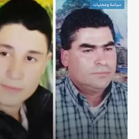
سياسة ومحليات