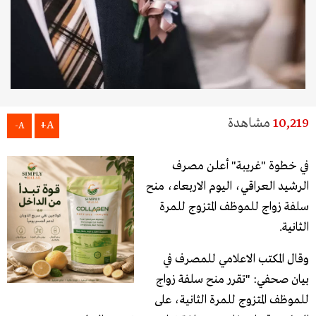
10,219
مشاهدة
A+
A-
في خطوة "غريبة" أعلن مصرف
الرشيد العراقي، اليوم الاربعاء، منح
سلفة زواج للموظف المتزوج للمرة
الثانية.
وقال المكتب الاعلامي للمصرف في
بيان صحفي: "تقرر منح سلفة زواج
للموظف المتزوج للمرة الثانية، على