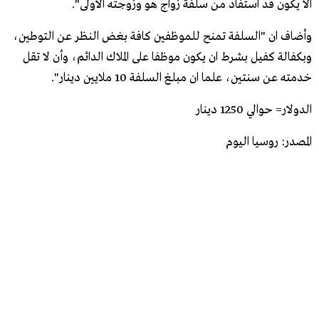
الا يكون قد استفاد من سلفة زواج هو وزوجته الاولى".
وأضاف ان "السلفة تمنح للموظفين كافة بغض النظر عن التوطين،
وبكفالة كفيل بشرط ان يكون موظفا على الملاك الدائم، وأن لا تقل
خدمته عن سنتين، علما ان مبلغ السلفة 10 ملايين دينار".
الدولار= حوالي 1250 دينار
المصدر: روسيا اليوم