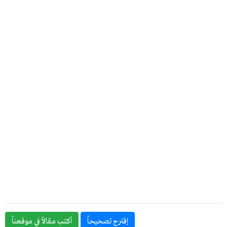
إقترح تصحيحاً
أكتب مقالاً في موقعناً