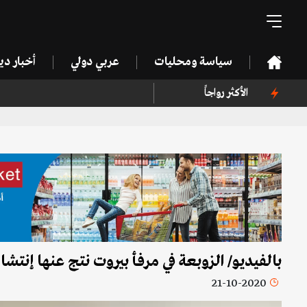
سياسة ومحليات
عربي دولي
أخبار د
الأكثر رواجاً
بالفيديو/ الزوبعة في مرفأ بيروت نتج عنها إنتشار
21-10-2020