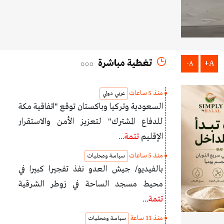
تغطية مباشرة
A+
A-
منذ 5 ساعات
عربي دولي
السعودية وتركيا وباكستان توقع "اتفاقية مكة
للدفاع المشترك" لتعزيز الأمن والاستقرار
الإقليم
تتمة...
منذ 5 ساعات
سياسة ومحليات
بالفيديو/ جيش العدو نفذ تفجيرا كبيرا في
محيط مسجد الساحة في زوطر الشرقية
تتمة...
منذ 11 ساعة
سياسة ومحليات