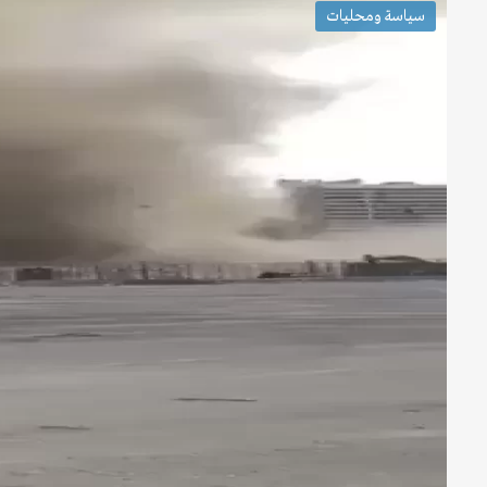
سياسة ومحليات