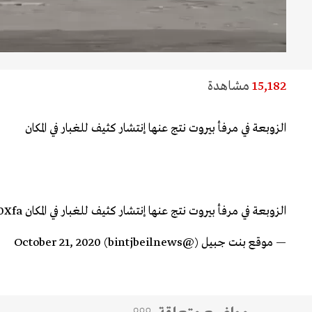
15,182
مشاهدة
الزوبعة في مرفأ بيروت نتج عنها إنتشار كثيف للغبار في المكان
الزوبعة في مرفأ بيروت نتج عنها إنتشار كثيف للغبار في المكان
0Xfa
— موقع بنت جبيل (@bintjbeilnews)
October 21, 2020