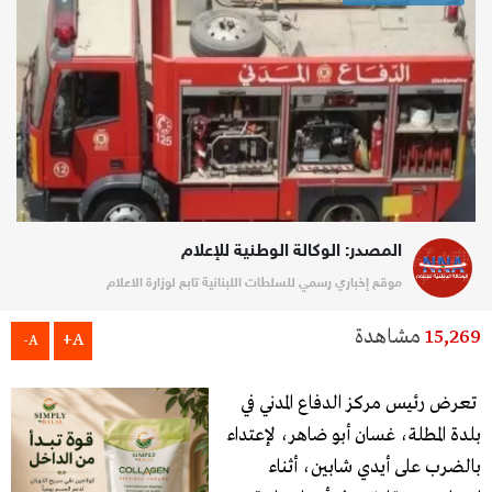
المصدر: الوكالة الوطنية للإعلام
موقع إخباري رسمي للسلطات اللبنانية تابع لوزارة الاعلام
15,269
مشاهدة
A+
A-
تعرض رئيس مركز الدفاع المدني في
بلدة المطلة، غسان أبو ضاهر، لإعتداء
بالضرب على أيدي شابين، أثناء