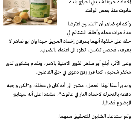
إخماده حريقا شب في أحراج بلدة
عانوت منذ بعض الوقت.
وأكد ابو ضاهر أن "الشابين اعترضا
عدة مرات عمله وأطلقا الشتائم في
حقه على خلفية أنهما يعرفان إخماد الحريق جيدا وان ابو ضاهر لا
يعرف، فحصل تلاسن، تطور الى اعتداء بالضرب.
وعلى الأثر، أبلغ أبو ضاهر القوى الامنية بالامر، وتقدم بشكوى لدى
مخفر شحيم، كما قرر رفع دعوى في حق الفاعلين.
وابدى أسفا لهذا العمل، مشيرا الى أنه كان في عطلة، و"لكن واجبه
دفعه بالتحرك لاخماد النار في عانوت"، مشددا على أنه سيتابع
الموضوع قضائيا.
وتم استدعاء الشابين للتحقيق معهما.