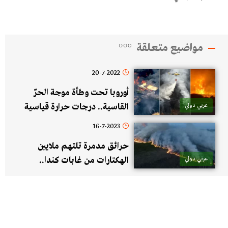
مواضيع متعلقة
20-7-2022
أوروبا تحت وطأة موجة الحرّ
عربي دولي
القاسية.. درجات حرارة قياسية
وحرائق هائلة ومئات الوفيات
16-7-2023
حرائق مدمرة تلتهم ملايين
عربي دولي
الهكتارات من غابات كندا..
توقعات بدمار هائل مع اشتعال
900 حريق في البلاد!