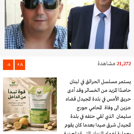
21,272
مشاهدة
A+
A-
يستمر مسلسل الحرائق في لبنان
حاصدًا المزيد من الخسائر وقد أدى
حريق الأمس في بلدة المجيدل قضاء
جزين الى وفاة المحامي جورج
سليمان الذي لقي حتفه في بلدة
المجيدل شرق صيدا بعدما كان يقوم
بعملية اخماد النيران التي اندلعت في