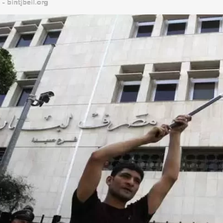
bintjbeil.org - موقع بنت جبيل