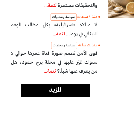
والتحقيقات مستمرة
تتمة...
منذ 5 ساعات
سياسة ومحليات
لا مبالاة «اسرائيلية» بكل مطالب الوفد
اللبناني في روما...
تتمة...
منذ 21 ساعة
سياسة ومحليات
قوى الأمن تعمم صورة فتاة عمرها حوالي 5
سنوات عُثِرَ عليها في محلة برج حمود، هل
من يعرف عنها شيئًا؟
تتمة...
المزيد