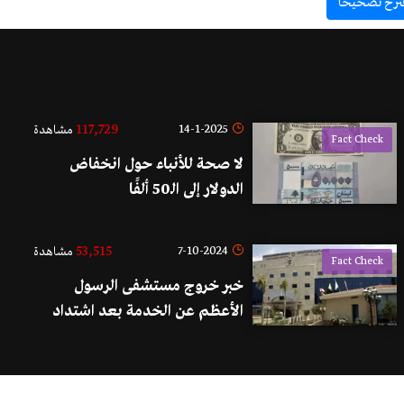
ترح تصحيحاً
117,729
14-1-2025
مشاهدة
Fact Check
لا صحة للأنباء حول انخفاض
الدولار إلى الـ50 ألفًا
53,515
7-10-2024
مشاهدة
Fact Check
خبر خروج مستشفى الرسول
الأعظم عن الخدمة بعد اشتداد
القصف والغارات عار من الصحة