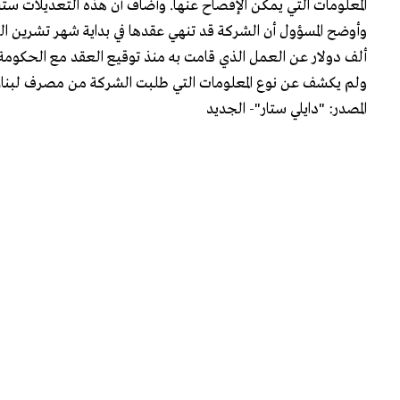
المعلومات التي يمكن الإفصاح عنها. وأضاف أن هذه التعديلات ست
ألف دولار عن العمل الذي قامت به منذ توقيع العقد مع الحكومة.
ولم يكشف عن نوع المعلومات التي طلبت الشركة من مصرف لبنان 
المصدر: "دايلي ستار"- الجديد