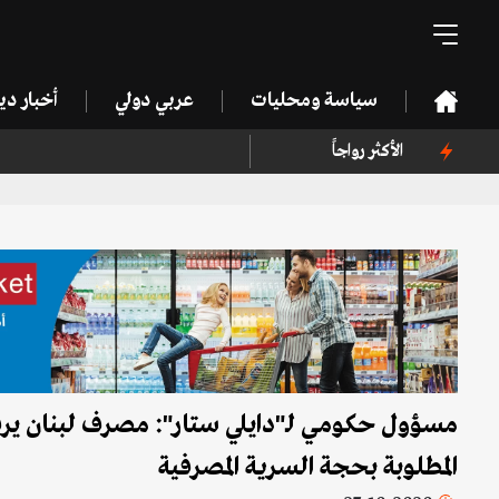
سياسة ومحليات
عربي دولي
أخبار د
الأكثر رواجاً
المطلوبة بحجة السرية المصرفية