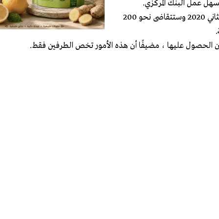
سهل عمل البنك المركزي.
وأوضح المسؤول أن الشركة قد تنهي عقدها في بداية شهر تشرين الثاني 2020 وستتقاضى نحو 200
الحصول عليها ، مضيفًا أن هذه الأمور تخص الطرفين فقط.