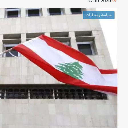
27-10-2020
سياسة ومحليات