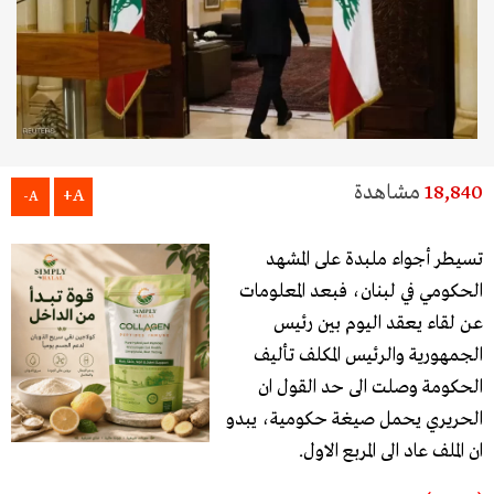
18,840
مشاهدة
A+
A-
تسيطر أجواء ملبدة على المشهد
الحكومي في لبنان، فبعد المعلومات
عن لقاء يعقد اليوم بين رئيس
الجمهورية والرئيس المكلف تأليف
الحكومة وصلت الى حد القول ان
الحريري يحمل صيغة حكومية، يبدو
ان الملف عاد الى المربع الاول.