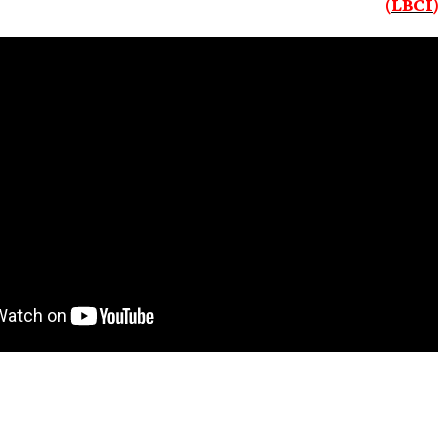
(LBCI)