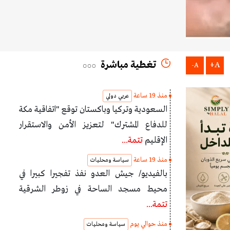
تغطية مباشرة
A+
A-
منذ 19 ساعة
عربي دولي
السعودية وتركيا وباكستان توقع "اتفاقية مكة
للدفاع المشترك" لتعزيز الأمن والاستقرار
الإقليم
تتمة...
منذ 19 ساعة
سياسة ومحليات
بالفيديو/ جيش العدو نفذ تفجيرا كبيرا في
محيط مسجد الساحة في زوطر الشرقية
تتمة...
منذ حوالي يوم
سياسة ومحليات