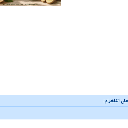
لى التلغرام: