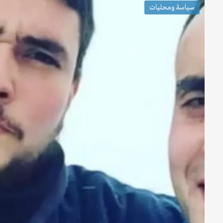
سياسة ومحليات