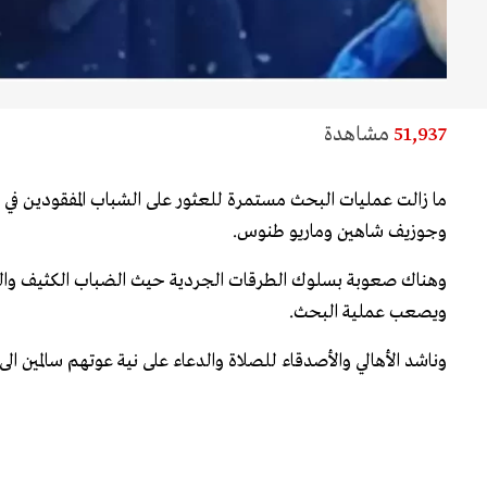
51,937
مشاهدة
ما زالت عمليات البحث مستمرة للعثور على الشباب المفقودين في 
وجوزيف شاهين وماريو طنوس.
وهناك صعوبة بسلوك الطرقات الجردية حيث الضباب الكثيف والثل
ويصعب عملية البحث.
وناشد الأهالي والأصدقاء للصلاة والدعاء على نية عوتهم سالمين الى