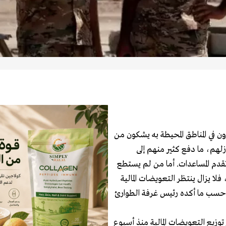
تضررون في المناطق المحيطة به يشكون من
هم، ما دفع كثير منهم إلى
دم المساعدات. أما من لم يستطع
 يزال ينتظر التعويضات المالية
، حسب ما أكده رئيس غرفة الطوارئ
وزيع التعويضات المالية منذ أسبوع