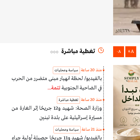
تغطية مباشرة
A+
A-
منذ 20 ساعة
سياسة ومحليات
بالفيديو/ لحظة انهيار مبنى متضرر من الحرب
في الضاحية الجنوبية
تتمة...
منذ 20 ساعة
تغطية مباشرة
وزارة الصحة: شهيد و12 جريحًا إثر الغارة من
مسيّرة إسرائيلية على بلدة تبنين
منذ 21 ساعة
سياسة ومحليات
بالفيديو/ شهيد و11 جريحًا حصيلة أولية جراء