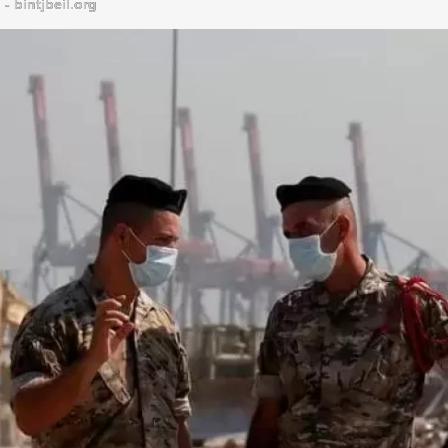
bintjbeil.org - موقع بنت جبيل