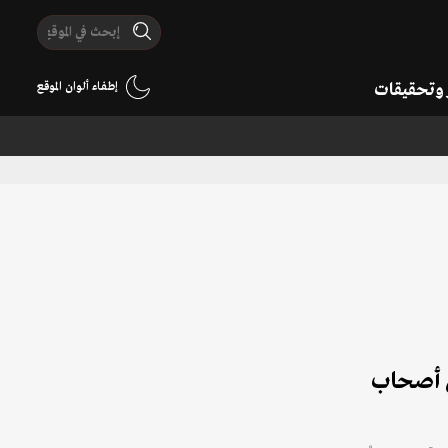
ر وتحقيقات
إطفاء ألوان الموقع
ى نفقتهم الخاصة.. الجيش بدأ دفع المساعدات لـ17 % من أصحاب