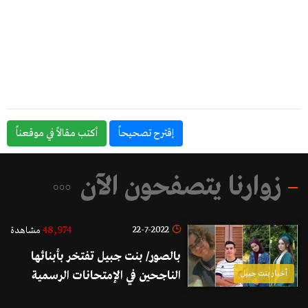
إقترح تصحيحاً
أكتب مقالاً في موقعناً
زوارنا يتصفحون الآن
48,974
22-7-2022
مشاهدة
بالصور/ بنت جبيل تفتخر بأبنائها
أخبار بنت جبيل
الناجحين في الإمتحانات الرسمية