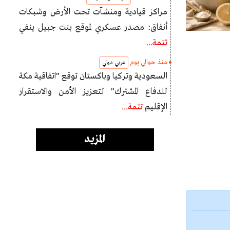
مراكز قيادية ومنشآت تحت الأرض وشبكات
أنفاق: مصدر عسكري لموقع بنت جبيل ينفي
تتمة...
منذ حوالي يوم
عربي دولي
السعودية وتركيا وباكستان توقع "اتفاقية مكة
للدفاع المشترك" لتعزيز الأمن والاستقرار
الإقليم
تتمة...
المزيد