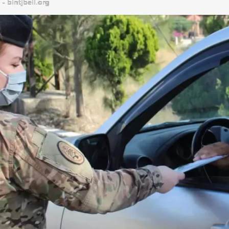
bintjbeil.org - موقع بنت جبيل