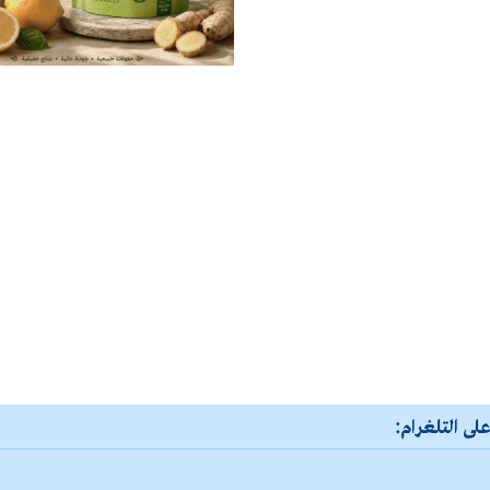
لى التلغرام: