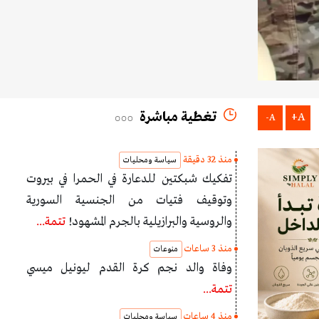
تغطية مباشرة
A+
A-
منذ 32 دقيقة
سياسة ومحليات
تفكيك شبكتين للدعارة في الحمرا في بيروت
وتوقيف فتيات من الجنسية السورية
والروسية والبرازيلية بالجرم المشهود!
تتمة...
منذ 3 ساعات
منوعات
وفاة والد نجم كرة القدم ليونيل ميسي
تتمة...
منذ 4 ساعات
سياسة ومحليات