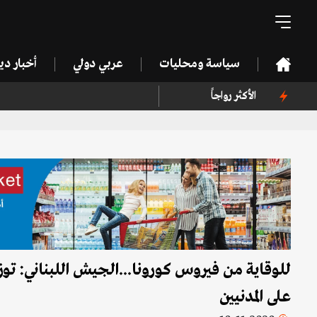
سياسة ومحليات
عربي دولي
أخبار د
الأكثر رواجاً
على المدنيين