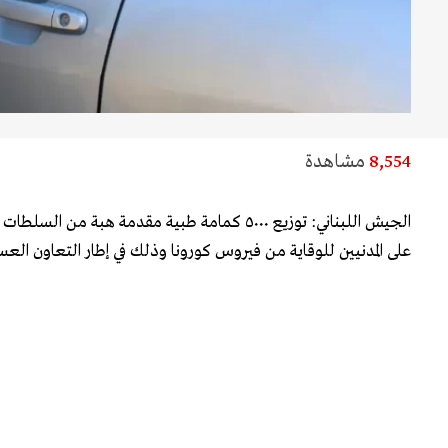
8,554
مشاهدة
الجيش اللبناني: توزيع ٥٠٠٠ كمامة طبية مقدمة هبة م
على المدنيين للوقاية من فيروس كورونا وذلك في إطار التعاون العس