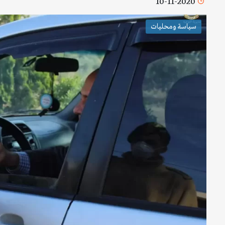
10-11-2020
سياسة ومحليات