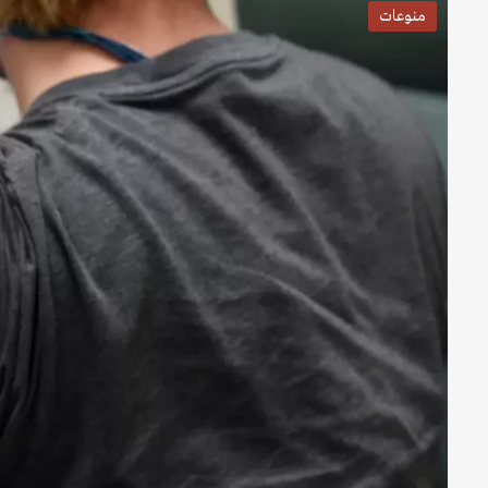
منوعات