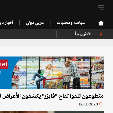
سياسة ومحليات
عربي دولي
أخبار د
الأكثر رواجاً
متطوعون تلقوا لقاح "فايزر" يكشفون الأعراض الج
12-11-2020