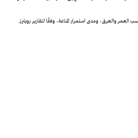
العمر والعرق، ومدى استمرار المناعة، وفقًا لتقارير رويترز.