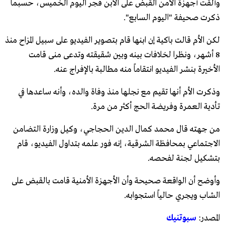
وألقت أجهزة الأمن القبض على الابن فجر اليوم الخميس، حسبما
ذكرت صحيفة "اليوم السابع".
لكن الأم قالت باكية إن ابنها قام بتصوير الفيديو على سبيل المزاح منذ
8 أشهر، ونظرا لخلافات بينه وبين شقيقته وتدعى منى قامت
الأخيرة بنشر الفيديو انتقاماً منه مطالبة بالإفراج عنه.
وذكرت الأم أنها تقيم مع نجلها منذ وفاة والده، وأنه ساعدها في
تأدية العمرة وفريضة الحج أكثر من مرة.
من جهته قال محمد كمال الدين الحجاجي، وكيل وزارة التضامن
الاجتماعي بمحافظة الشرقية، إنه فور علمه بتداول الفيديو، قام
بتشكيل لجنة لفحصه.
وأوضح أن الواقعة صحيحة وأن الأجهزة الأمنية قامت بالقبض على
الشاب ويجري حالياً استجوابه.
المصدر:
سبوتنيك