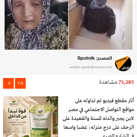
المصدر: Sputnik
arabic.sputniknews.com
73,285
مشاهدة
A+
A-
أثار مقطع فيديو تم تداوله على
مواقع التواصل الاجتماعي في مصر
لابن يجبر والدته المسنة والقعيدة على
الزحف على درج منزله، غضبا واسعا
في الشارع المصري.