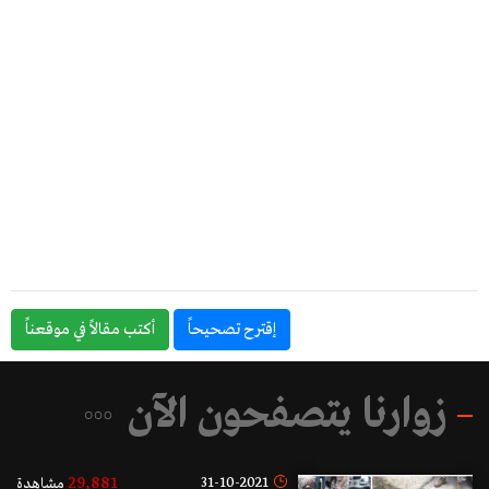
إقترح تصحيحاً
أكتب مقالاً في موقعناً
زوارنا يتصفحون الآن
29,881
31-10-2021
مشاهدة