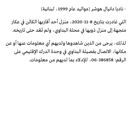
- ناديا دانيال هوشر (مواليد عام 1999، لبنانية)
التي غادرت بتاريخ 8-11-2020، منزل أحد أقاربها الكائن في عكار
متجهة إلى منزل ذويها في محلة البداوي، ولم تَعُد حتى تاريخه.
لذلك، يرجى من الذين شاهدوها ولديهم أي معلومات عنها أو عن
مكانها، الاتصال بفصيلة البداوي في وحدة الدرك الإقليمي على
الرقم: 386858-06، للإدلاء بما لديهم من معلومات.