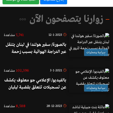
زوارنا يتصفحون الآن
5,741
12-1-2023
مشاهدة
بالصورة/ سفير هولندا في لبنان يتنقل
عبر الدراجة الهوائية بسبب زحمة
سياسة ومحليات
المرور في بيروت!
102,396
3-1-2021
مشاهدة
بالفيديو/ الإعلامي جو معلوف يكشف
عن تسجيلات تتعلق بقضية ليليان
سياسة ومحليات
شعيتو
8,588
28-12-2023
مشاهدة