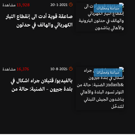
13,928
20-1-2021
مشاهدة
سياسة ومحليات
صاعقة قوية أدت الى إنقطاع التيار
الكهربائي والهاتف في حدتون
البترونية والأهالي يناشدون
16,376
10-8-2025
مشاهدة
سياسة ومحليات
بالفيديو/ قتيلان جراء اشكال في
بلدة جيرون – الضنية: حالة من
التوتر تسود البلدة والأهالي
يناشدون الجيش اللبناني للتدخّل