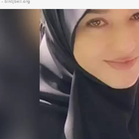
bintjbeil.org - موقع بنت جبيل