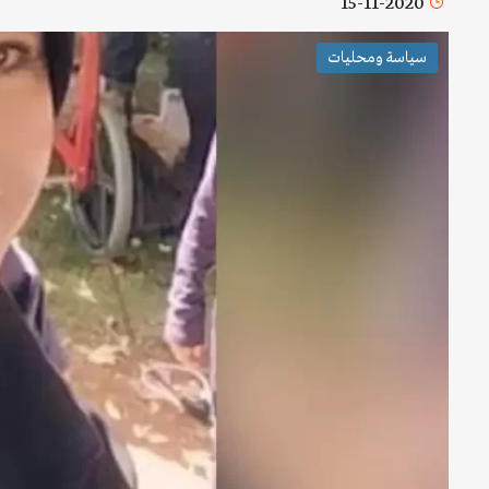
15-11-2020
سياسة ومحليات