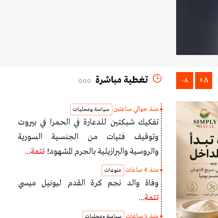
تغطية مباشرة
A+
A-
منذ حوالي ساعتين
سياسة ومحليات
تفكيك شبكتين للدعارة في الحمرا في بيروت
وتوقيف فتيات من الجنسية السورية
والروسية والبرازيلية بالجرم المشهود!
تتمة...
منذ 4 ساعات
منوعات
وفاة والد نجم كرة القدم ليونيل ميسي
تتمة...
منذ 5 ساعات
سياسة ومحليات