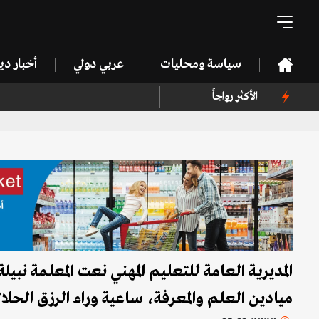
سياسة ومحليات
عربي دولي
أخبار د
الأكثر رواجاً
المديرية العامة للتعليم المهني نعت المعلمة نبيلة
ميادين العلم والمعرفة، ساعية وراء الرزق الحلا