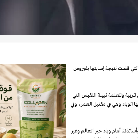
س التي قضت نتيجة إصابتها بفيروس
لمربية والمعلمة نبيلة اللقيس التي
 الوباء وهي في مقتبل العمر، وفي
أساتذتنا أمام وباء حير العالم وغير