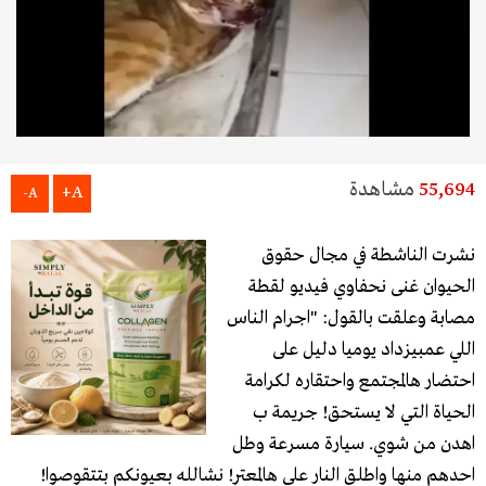
55,694
مشاهدة
A+
A-
نشرت الناشطة في مجال حقوق
الحيوان غنى نحفاوي فيديو لقطة
مصابة وعلقت بالقول: "اجرام الناس
اللي عمبيزداد يوميا دليل على
احتضار هالمجتمع واحتقاره لكرامة
الحياة التي لا يستحق! جريمة ب
اهدن من شوي. سيارة مسرعة وطل
احدهم منها واطلق النار على هالمعتر! نشالله بعيونكم بتتقوصوا!