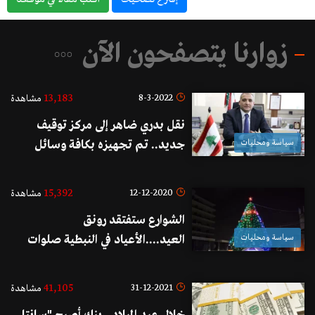
زوارنا يتصفحون الآن
13,183
8-3-2022
مشاهدة
نقل بدري ضاهر إلى مركز توقيف
سياسة ومحليات
جديد.. تم تجهيزه بكافة وسائل
الراحة!
15,392
12-12-2020
مشاهدة
الشوارع ستفتقد رونق
سياسة ومحليات
العيد....الأعياد في النبطية صلوات
وتضرعات
41,105
31-12-2021
مشاهدة