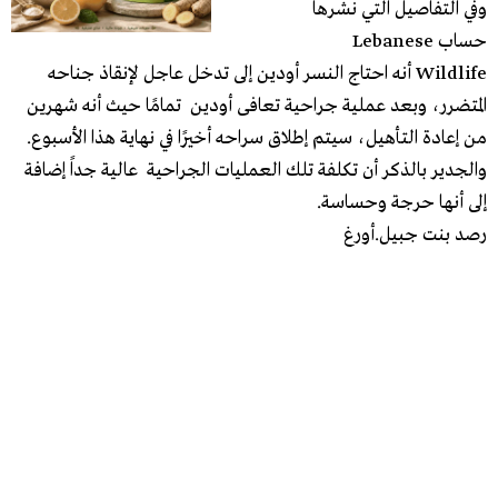
وفي التفاصيل التي نشرها
حساب Lebanese
Wildlife أنه احتاج النسر أودين إلى تدخل عاجل لإنقاذ جناحه
المتضرر، وبعد عملية جراحية تعافى أودين تمامًا حيث أنه شهرين
من إعادة التأهيل، سيتم إطلاق سراحه أخيرًا في نهاية هذا الأسبوع.
والجدير بالذكر أن تكلفة تلك العمليات الجراحية عالية جداً إضافة
إلى أنها حرجة وحساسة.
رصد بنت جبيل.أورغ