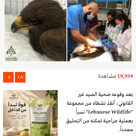
19,934
مشاهدة
A+
A-
بعد وقوعه ضحية الصيد غير
القانوني، أنقذ نشطاء من مجموعة
"Lebanese Wildlife" نسراً
بعملية جراحية تمكنه من التحليق
مجدداً.