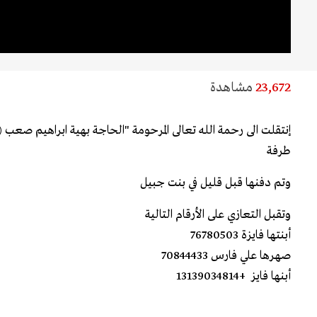
23,672
مشاهدة
إنتقلت الى رحمة الله تعالى المرحومة "الحاجة بهية ابراهيم صعب (
طرفة
وتم دفنها قبل قليل في بنت جبيل
وتقبل التعازي على الأرقام التالية
أبنتها فايزة 76780503
صهرها علي فارس 70844433
أبنها فايز +13139034814