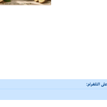
لى التلغرام: