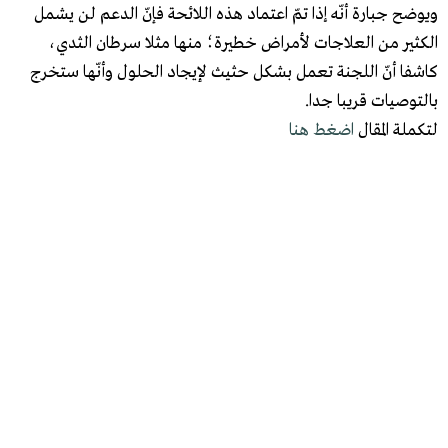
ويوضح جبارة أنّه إذا تمّ اعتماد هذه اللائحة فإنّ الدعم لن يشمل
الكثير من العلاجات لأمراض خطيرة؛ منها مثلا سرطان الثدي،
كاشفا أنّ اللجنة تعمل بشكل حثيث لإيجاد الحلول وأنّها ستخرج
بالتوصيات قريبا جدا.
لتكملة المقال
اضغط هنا