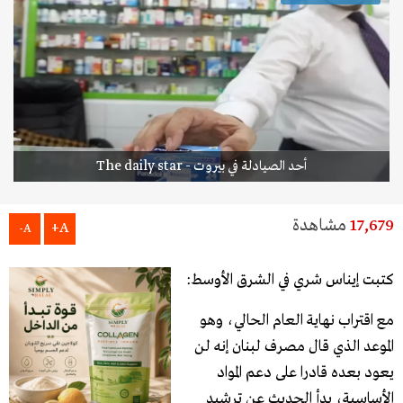
أحد الصيادلة في بيروت - The daily star
17,679
مشاهدة
A+
A-
كتبت إيناس شري في الشرق الأوسط:
مع اقتراب نهاية العام الحالي، وهو
الموعد الذي قال مصرف لبنان إنه لن
يعود بعده قادرا على دعم المواد
الأساسية، بدأ الحديث عن ترشيد