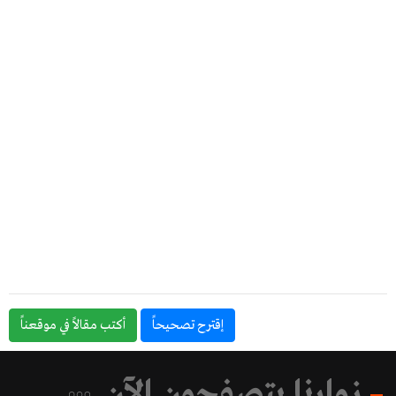
إقترح تصحيحاً
أكتب مقالاً في موقعناً
زوارنا يتصفحون الآن