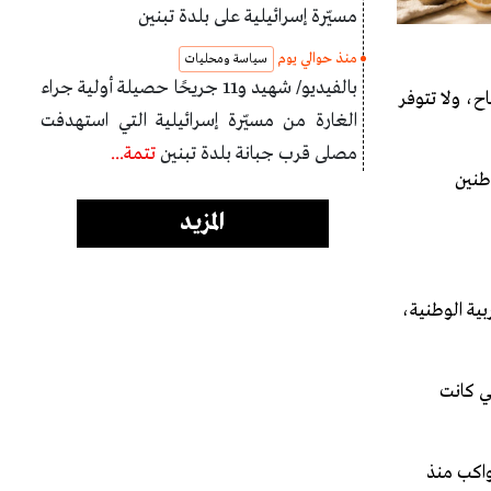
مسيّرة إسرائيلية على بلدة تبنين
منذ حوالي يوم
سياسة ومحليات
بالفيديو/ شهيد و11 جريحًا حصيلة أولية جراء
ح، ولا تتوفر
الغارة من مسيّرة إسرائيلية التي استهدفت
مصلى قرب جبانة بلدة تبنين
تتمة...
طنين
المزيد
ية الوطنية،
ربي لهذه العملية، والتي كانت
واكب منذ