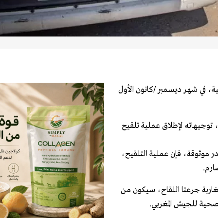
ية، في شهر ديسمبر /كانون الأول
توجيهاته لإطلاق عملية تلقيح
ر موثوقة، فإن عملية التلقيح،
ارم.
لمغاربة جرعتا اللقاح، سيكون من
لصحية للجيش المغربي.