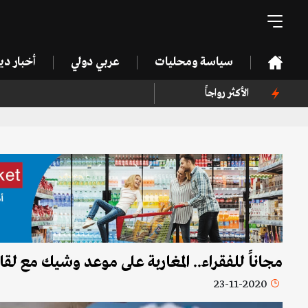
سياسة ومحليات
عربي دولي
أخبار د
الأكثر رواجاً
مجاناً للفقراء.. المغاربة على موعد وشيك مع لقا
23-11-2020