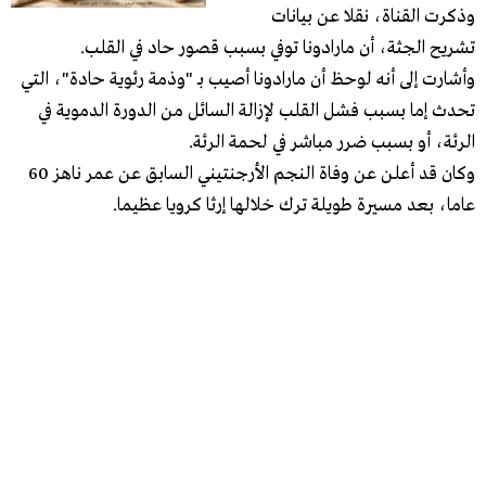
وذكرت القناة، نقلا عن بيانات
تشريح الجثة، أن مارادونا توفي بسبب قصور حاد في القلب.
وأشارت إلى أنه لوحظ أن مارادونا أصيب بـ "وذمة رئوية حادة"، التي
تحدث إما بسبب فشل القلب لإزالة السائل من الدورة الدموية في
الرئة، أو بسبب ضرر مباشر في لحمة الرئة.
وكان قد أعلن عن وفاة النجم الأرجنتيني السابق عن عمر ناهز 60
عاما، بعد مسيرة طويلة ترك خلالها إرثا كرويا عظيما.