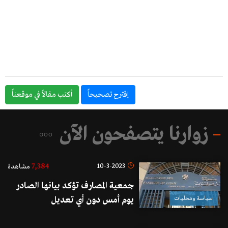
إقترح تصحيحاً
أكتب مقالاً في موقعناً
زوارنا يتصفحون الآن
7,384
10-3-2023
مشاهدة
جمعية المصارف تؤكد بيانها الصادر
سياسة ومحليات
يوم أمس دون أي تعديل