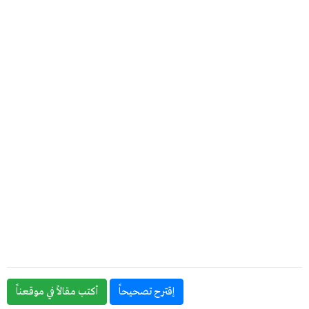
إقترح تصحيحاً
أكتب مقالاً في موقعناً