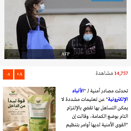
AFP
14,757
مشاهدة
A+
A-
تحدثت مصادر أمنية لـ "
الأنباء
الإلكترونية
" عن تعليمات مشددة لا
يمكن التساهل بها تقضي بالإلتزام
التام بوضع الكمامة، وقالت إن
"القوى الأمنية لديها أوامر بتنظيم