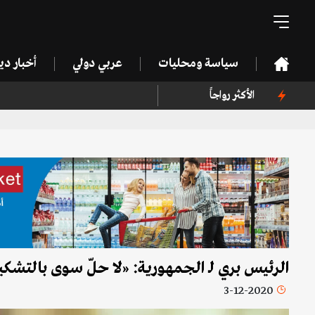
سياسة ومحليات
عربي دولي
أخبار د
الأكثر رواجاً
الرئيس بري لـ الجمهورية: «لا حلّ سوى بالتشكيل
3-12-2020