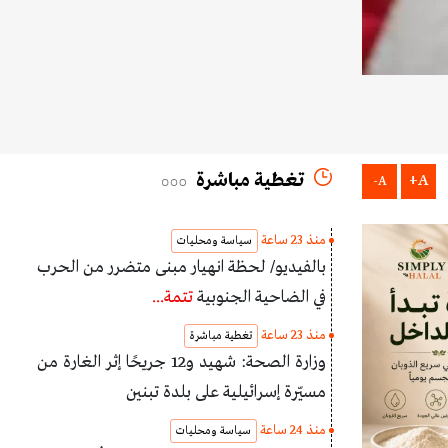
تغطية مباشرة
A+
A-
منذ 23 ساعة
سياسة ومحليات
بالفيديو/ لحظة انهيار مبنى متضرر من الحرب
في الضاحية الجنوبية
تتمة...
منذ 23 ساعة
تغطية مباشرة
وزارة الصحة: شهيد و12 جريحًا إثر الغارة من
مسيّرة إسرائيلية على بلدة تبنين
منذ 24 ساعة
سياسة ومحليات