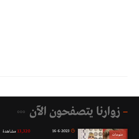
زوارنا يتصفحون الآن
13,320
16-6-2023
مشاهدة
منوعات