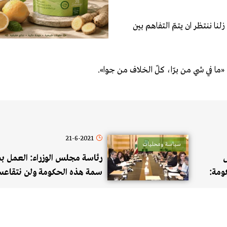
نا ننتظر ان يتمّ التفاهم بين
ما في شي من برّا، كلّ الخلاف من جوا».
21-6-2021
سياسة ومحليات
رئاسة مجلس الوزراء: العمل 
ومة:
سمة هذه الحكومة ولن نتقاع
مناسب
تخفيف الأزمة وتسيير الاعمال 
ظر
أن تتحمل القوى السياسية مسؤ
ر
بتشكيل حكومة جديدة