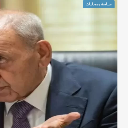
سياسة ومحليات