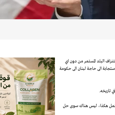
زاف البلد المستمر من دون اي
لاستجابة الى حاجة لبنان الى حكومة
ي تاريخه.
نكمل هكذا، ليس هناك سوى حل