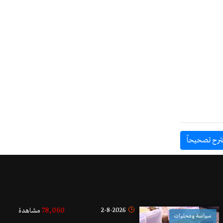
ترح تصحيحاً
78,060
2-8-2026
مشاهدة
سياسة ومحليات