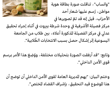
"واتساب"، تناقلت صورة بطاقة هوية
مواطن، رُسم عليها شعار أحد
الأحزاب، قيل إنه قد تمّ تصويرها في
مركز فصيلة الأشرفية في وحدة شرطة بيروت في أثناء إجراء تحقيق
عدلي في مركز الفصيلة المذكورة أعلاه، بين طلاب من الجامعة
اليسوعية إثر إشكال حصل بسبب الانتخابات الطّلابية".
وتابع: "قد أرفقت الصورة بتحليلات مختلفة، ووُضِعَ هذا الأمر برسم
قوى الأمن الداخلي".
وختم البيان: "يهم المديرية العامة لقوى الأمن الداخلي أن توضح أن
هذا الموضوع قيد التحقيق، بإشراف القضاء المختص".