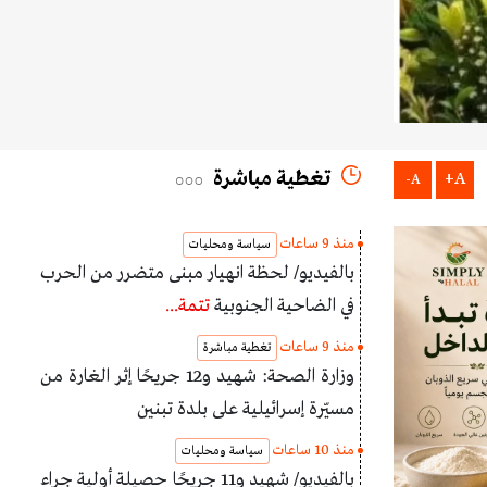
تغطية مباشرة
A+
A-
منذ 9 ساعات
سياسة ومحليات
بالفيديو/ لحظة انهيار مبنى متضرر من الحرب
في الضاحية الجنوبية
تتمة...
منذ 9 ساعات
تغطية مباشرة
وزارة الصحة: شهيد و12 جريحًا إثر الغارة من
مسيّرة إسرائيلية على بلدة تبنين
منذ 10 ساعات
سياسة ومحليات
بالفيديو/ شهيد و11 جريحًا حصيلة أولية جراء