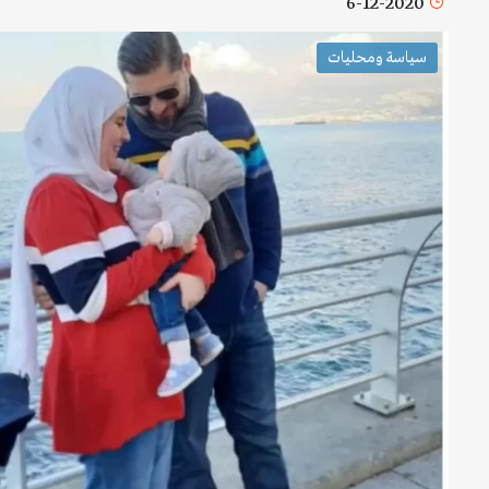
6-12-2020
سياسة ومحليات