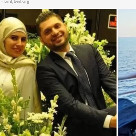
bintjbeil.org - موقع بنت جبيل