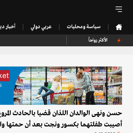
سياسة ومحليات
عربي دولي
أخبار د
الأكثر رواجاً
حسن ونهى الوالدان اللذان قضيا بالحادث المروع
أصيبت طفلتهما بكسور ونجت بعد أن حمتها وا