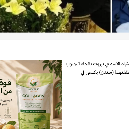
د الاسد في بيروت باتجاه الجنوب
فلتهما (سنتان) بكسور في