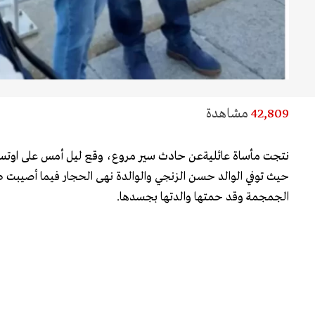
42,809
مشاهدة
نتجت مأساة عائليةعن حادث سير مروع، وقع ليل أمس على اوتسترا
حيث توفي الوالد حسن الزنجي والوالدة نهى الحجار فيما أصيبت ط
الجمجمة وقد حمتها والدتها بجسدها.