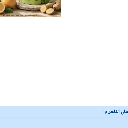
لى التلغرام: