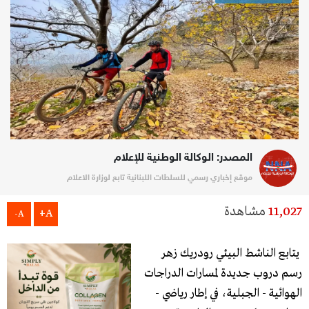
المصدر: الوكالة الوطنية للإعلام
موقع إخباري رسمي للسلطات اللبنانية تابع لوزارة الاعلام
11,027
مشاهدة
A+
A-
يتابع الناشط البيئي رودريك زهر
رسم دروب جديدة لمسارات الدراجات
الهوائية - الجبلية، في إطار رياضي -