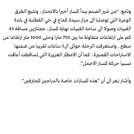
وتابع: "من شير الصنم يبدأ المسار أخيرا بالانحدار، ونتبع الطرق
الوعرة التي توصلنا الى مزار سيدة كماع في حي القطلبة في بلدة
القبيات وصولا الى ساحة القبيات نهاية المسار، مجتازين مسافة 43
كم على ارتفاعات متفاوتة ما بين 750 مترا وحتى 1600 متر ارتفاعا عن
سطح . واستغرقت الرحلة حوالى ال5 ساعات تقريبا من ضمنها
الاستراحات القصيرة، كما أن الامطار الغزيرة التي تساقطت أعاقت
نسبيا حركة المسار الاجمل".
وأشار زهر الى أن "هذه المسارات خاصة بالدراجين المحترفين".