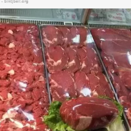
bintjbeil.org - موقع بنت جبيل