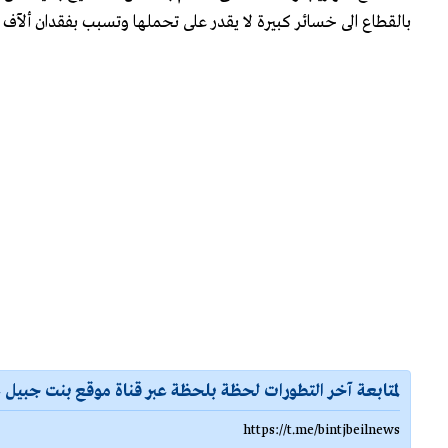
بالقطاع الى خسائر كبيرة لا يقدر على تحملها وتسبب بفقدان ألآف
لمتابعة آخر التطورات لحظة بلحظة عبر قناة موقع بنت جبيل ع
https://t.me/bintjbeilnews