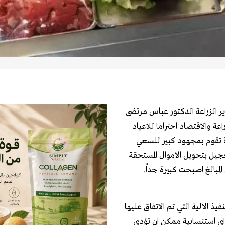
ير الزراعة الدكتور عباس مرتضى
ة والاقتصاد احتراما للاعياد
قابة ان الوزارة تقوم بمجهود كبير للسعي
يل بتحويل الاموال المستحقة
مبالغ اصبحت كبيرة جداً.
يذ الالية التي تم الاتفاق عليها
اي استنسابية ممكن ان تؤدي