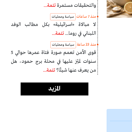
والتحقيقات مستمرة
تتمة...
منذ 7 ساعات
سياسة ومحليات
لا مبالاة «اسرائيلية» بكل مطالب الوفد
اللبناني في روما...
تتمة...
منذ 23 ساعة
سياسة ومحليات
قوى الأمن تعمم صورة فتاة عمرها حوالي 5
سنوات عُثِرَ عليها في محلة برج حمود، هل
من يعرف عنها شيئًا؟
تتمة...
المزيد