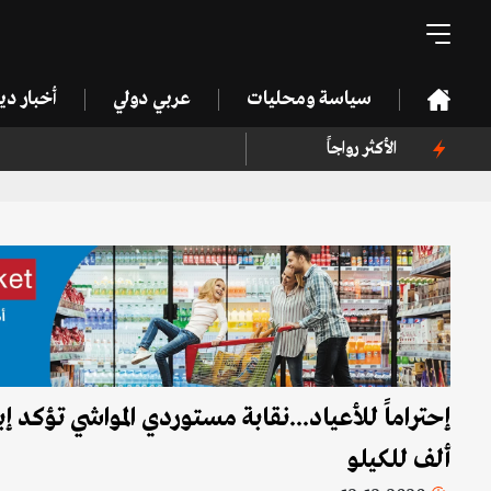
سياسة ومحليات
عربي دولي
أخبار د
الأكثر رواجاً
ألف للكيلو