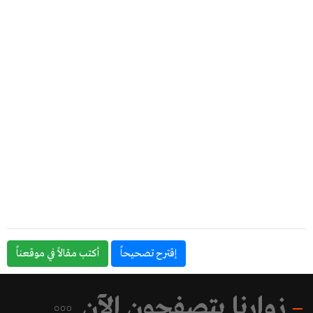
إقترح تصحيحاً
أكتب مقالاً في موقعناً
زوارنا يتصفحون الآن