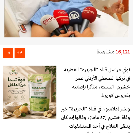
16,121
مشاهدة
A+
A-
توفي مراسل قناة "الجزيرة" القطرية
في تركيا الصحفي الأردني عمر
خشرم، السبت، متأثرا بإصابته
بفيروس كورونا.
ونشر إعلاميون في قناة "الجزيرة" خبر
وفاة خشرم (57 عاما)، وقالوا إنه كان
يتلقى العلاج في أحد المستشفيات