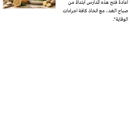
اعادة فتح هذه المدارس ابتداءً من
صباح الغد، مع اتخاذ كافة اجراءات
الوقاية".