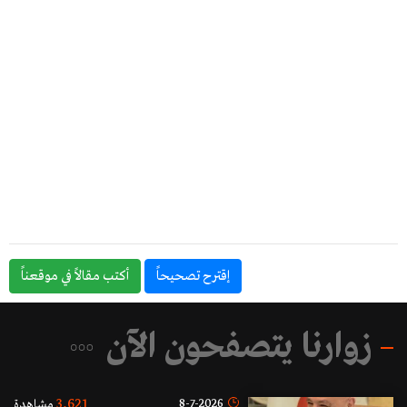
إقترح تصحيحاً
أكتب مقالاً في موقعناً
زوارنا يتصفحون الآن
3,621
8-7-2026
مشاهدة