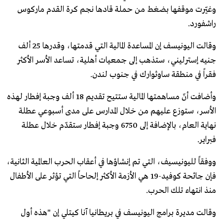
وغيّرت موقفها بضغط من حملة قادها نجم كرة القدم ماركوس
راشفورد.
وقالت اليونيسف إن المساعدة المالية التي قدمتها، وقدرها 25 ألف
جنيه إسترليني، ستذهب إلى جمعيات أهلية، تساعد الأسر الأكثر
فقراً في منطقة ساوثوارك في جنوب لندن.
وأضافت أنّ مساهمتها المالية ستتيح تقديم 18 ألف وجبة إفطار لهذه
الأسر، ستوزع عليهم من خلال المدارس على مدى أسبوعي عطلة
نهاية العام، بالإضافة إلى 6750 وجبة إفطار ستقدّم خلال عطلة
فبراير.
ووفقاً لليونيسيف، التي تم إنشاؤها في أعقاب الحرب العالمية الثانية،
فإن جائحة كوفيد-19 هي الأزمة الأكثر إلحاحاً التي تؤثر على الأطفال
منذ انتهاء تلك الحرب.
وقالت مديرة برامج اليونيسف في بريطانيا آنا كيتلي إن "هذه أول