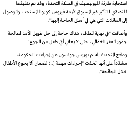
استجابة طارئة لليونيسيف في المملكة المتحدة، وقد تم تنفيذها
للتصدّي للتأثير غير المسبوق لأزمة فيروس كورونا المستجد، والوصول
إلى العائلات التي هي في أمسّ الحاجة إليها".
وأضافت "في نهاية المطاف، هناك حاجة إلى حل طويل الأمد لمعالجة
جذور الفقر الغذائي، حتى لا يعاني أيّ طفل من الجوع".
ودافع المتحدث باسم بوريس جونسون عن إجراءات الحكومة،
مشدّداً على أنها اتخذت "إجراءات مهمة (..) لضمان ألا يجوع الأطفال
خلال الجائحة".