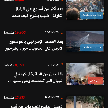
29,661
مشاهدة
بعد أكثر من أسبوع على الزلزال
سياسة ومحليات
الكارثة.. طبيب يشرح كيف صمد
الأطفال تحت الركام وتشبثوا بالحياة
19,905
17-11-2023
مشاهدة
بعد القصف الإسرائيلي بالفوسفور
سياسة ومحليات
الأبيض على الجنوب.. خبراء يشرحون
حقيقة تأثيره على الزيتون والزيت
المستخرج منه
8,994
15-1-2023
مشاهدة
بالفيديو/ من الطائرة المنكوبة في
عربي دولي
النيبال التي تحطمت وعلى متنها 72
شخصًا وإعلام نيبالي يتحدث عن
مقتل جميع الركاب
25,333
16-11-2021
مشاهدة
الجيش يوضح المعلومات عن قيام