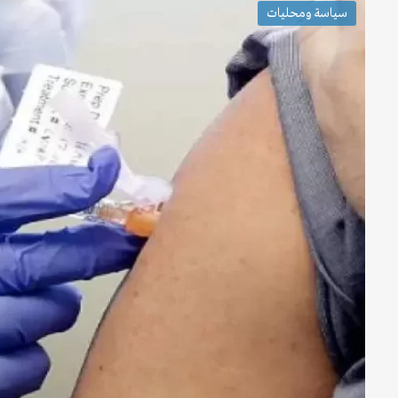
سياسة ومحليات