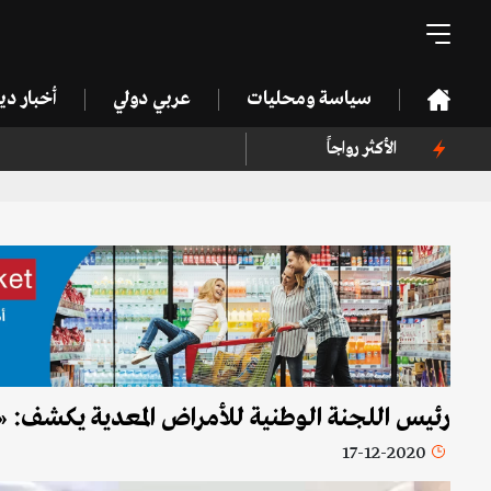
سياسة ومحليات
عربي دولي
أخبار د
الأكثر رواجاً
رئيس اللجنة الوطنية للأمراض المعدية يكشف: «أ
17-12-2020