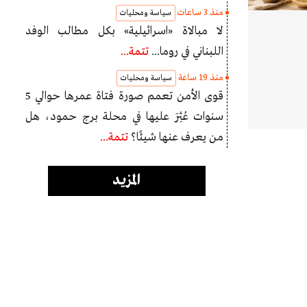
منذ 3 ساعات
سياسة ومحليات
لا مبالاة «اسرائيلية» بكل مطالب الوفد
اللبناني في روما...
تتمة...
منذ 19 ساعة
سياسة ومحليات
قوى الأمن تعمم صورة فتاة عمرها حوالي 5
سنوات عُثِرَ عليها في محلة برج حمود، هل
من يعرف عنها شيئًا؟
تتمة...
المزيد