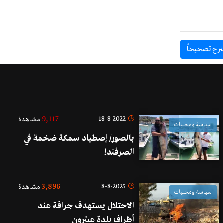
ترح تصحيحاً
9,117
18-8-2022
مشاهدة
سياسة ومحليات
بالصور/ إصطياد سمكة ضخمة في
الصرفند!
3,896
8-8-2025
مشاهدة
سياسة ومحليات
الاحتلال يستهدف جرافة عند
أطراف بلدة عيترون