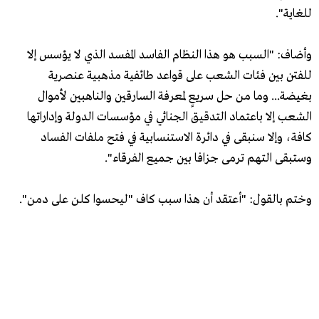
للغاية".
وأضاف: "السبب هو هذا النظام الفاسد المفسد الذي لا يؤسس إلا
للفتن بين فئات الشعب على قواعد طائفية مذهبية عنصرية
بغيضة... وما من حل سريعٍ لمعرفة السارقين والناهبين لأموال
الشعب إلا باعتماد التدقيق الجنائي في مؤسسات الدولة وإداراتها
كافة، وإلا سنبقى في دائرة الاستنسابية في فتح ملفات الفساد
وستبقى التهم ترمى جزافا بين جميع الفرقاء".
وختم بالقول: "أعتقد أن هذا سبب كاف "ليحسوا كلن على دمن".