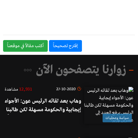
إقترح تصحيحاً
أكتب مقالاً في موقعناً
زوارنا يتصفحون الآن
12,931
27-10-2020
مشاهدة
وهاب بعد لقائه الرئيس عون: الأجواء
إيجابية والحكومة مسهلة لكن طالبنا
الرئيس برفع العدد إلى عشرين وزيراً
سياسة ومحليات