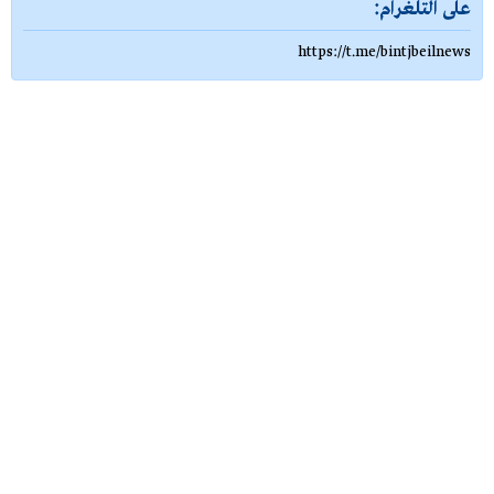
على التلغرام:
https://t.me/bintjbeilnews