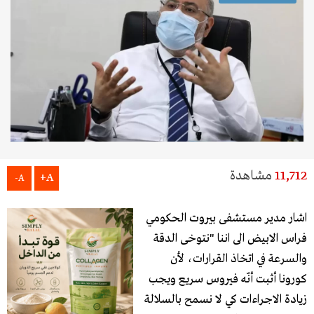
11,712
مشاهدة
A+
A-
اشار مدير ​مستشفى بيروت الحكومي​
فراس الابيض الى اننا "نتوخى الدقة
والسرعة في اتخاذ القرارات، لأن ​
كورونا​ أثبت أنّه فيروس سريع ويجب
زيادة الاجراءات كي لا نسمح بالسلالة