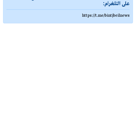
على التلغرام:
https://t.me/bintjbeilnews