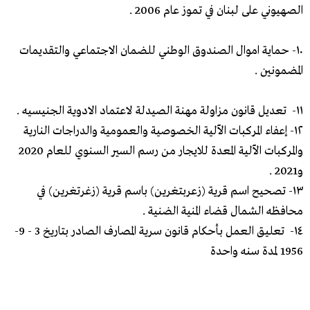
الصهيوني على لبنان في تموز عام 2006 .
١٠- حماية اموال الصندوق الوطني للضمان الاجتماعي والتقديمات
المضمونين .
١١- تعديل قانون مزاولة مهنة الصيدلة لاعتماد الادوية الجنيسيه .
١٢- إعفاء المركبات الآلية الخصوصية والعمومية والدراجات النارية
والمركبات الآلية المعدة للايجار من رسم السير السنوي للعام 2020
و2021 .
١٣- تصحيح اسم قرية (زعربتغرين) باسم قرية (زغرتغرين) في
محافظه الشمال قضاء المنية الضنية .
١٤- تعليق العمل بأحكام قانون سرية المصارف الصادر بتاريخ 3 - 9-
1956 لمدة سنه واحدة