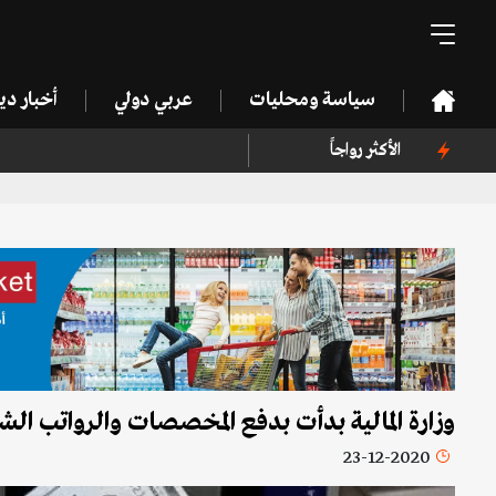
سياسة ومحليات
عربي دولي
أخبار د
الأكثر رواجاً
وزارة المالية بدأت بدفع المخصصات والرواتب الشهر
23-12-2020