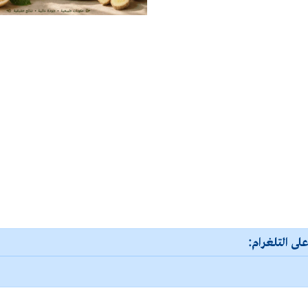
لى التلغرام: