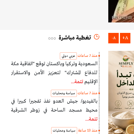
تغطية مباشرة
A+
A-
منذ 7 ساعات
عربي دولي
السعودية وتركيا وباكستان توقع "اتفاقية مكة
للدفاع المشترك" لتعزيز الأمن والاستقرار
الإقليم
تتمة...
منذ 7 ساعات
سياسة ومحليات
بالفيديو/ جيش العدو نفذ تفجيرا كبيرا في
محيط مسجد الساحة في زوطر الشرقية
تتمة...
منذ 13 ساعة
سياسة ومحليات