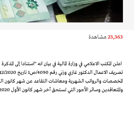
23,363
مشاهدة
اعلن المكتب الاعلامي في وزارة المالية في بيان انه "استنادا إلى المذكرة
والمتعاقدين وسائر الأجور التي تستحق آخر شهر كانون الأول 2020 اعتبارا من اليوم".