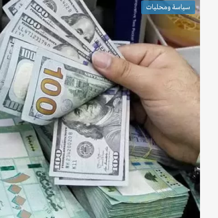
سياسة ومحليات